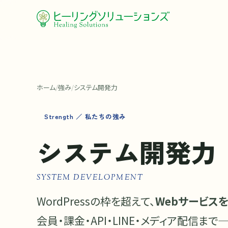
ホーム
/
強み
/
システム開発力
Strength ／ 私たちの強み
システム開発力
SYSTEM DEVELOPMENT
WordPressの枠を超えて、
Webサービス
会員・課金・API・LINE・メディア配信ま