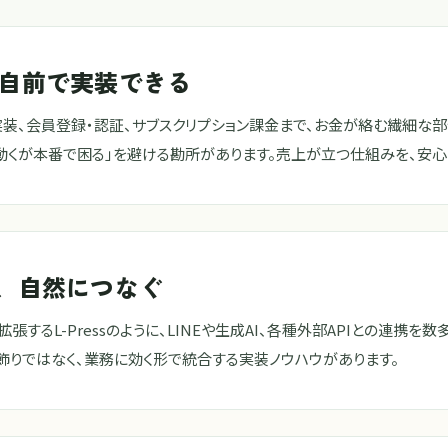
自前で実装できる
Pの実装、会員登録・認証、サブスクリプション課金まで、お金が絡む繊細
動くが本番で困る」を避ける勘所があります。売上が立つ仕組みを、安心
Iと、自然につなぐ
拡張するL-Pressのように、LINEや生成AI、各種外部APIとの連
飾りではなく、業務に効く形で統合する実装ノウハウがあります。