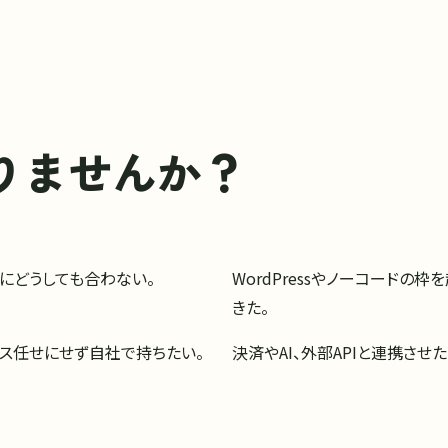
りませんか？
務にどうしても合わない。
WordPressやノーコードの
きた。
ビス任せにせず自社で持ちたい。
決済やAI、外部APIと連携させ