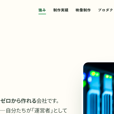
強み
制作実績
映像制作
プロダク
をゼロから作れる
会社です。
で——自分たちが「運営者」として