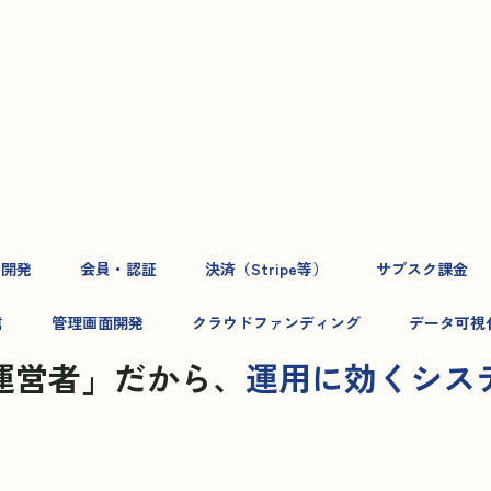
S開発
会員・認証
決済（Stripe等）
サブスク課金
信
管理画面開発
クラウドファンディング
データ可視
運営者」だから、
運用に効くシス