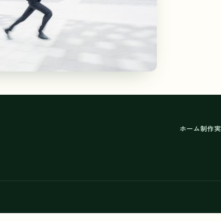
ホーム
制作実