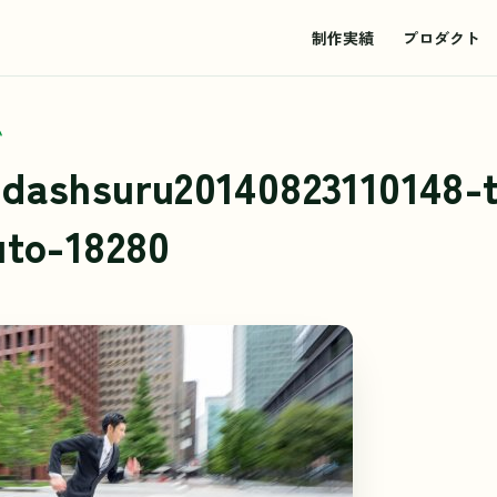
制作実績
プロダクト
ム
dashsuru20140823110148-
uto-18280