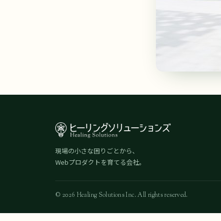
現場の小さな困りごとから、
Webプロダクトを育てる会社。
© 2026 Healing Solutions Inc. All rights reserved.