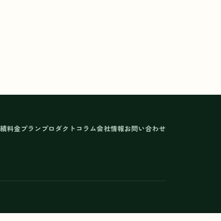
績
料金プラン
プロダクト
コラム
会社情報
お問い合わせ